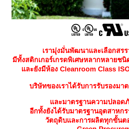
เรามุ่งมั่นพัฒนาและเลือกสรรว
มีทั้งสติกเกอร์เกรดพิเศษหลากหลายชนิ
และยังมีห้อง
Cleanroom Class ISO 
บริษัทของเราได้รับการรับรองม
และมาตรฐานความปลอดภ
อีก
ทั้งยังได้รับมาตรฐานอุตสาหกร
วัตถุดิบและ
การผลิตทุกขั้นต
Green Procure