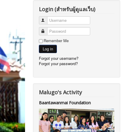
Login (สำหรับผู้ดูแลเว็บ)
Username
Password
Remember Me
Log in
Forgot your username?
Forgot your password?
Malugo's Activity
Baantawanmai Foundation