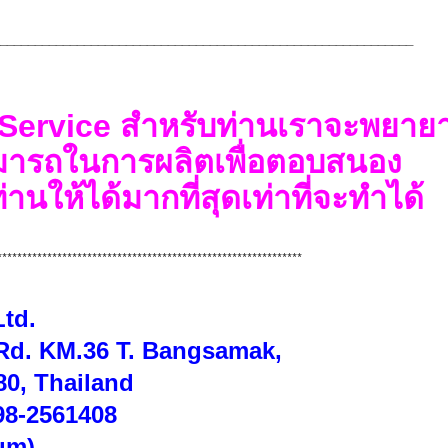
___________________________________________________________
p Service สำหรับท่าน
เราจะพยาย
มารถ
ในการ
ผลิต
เพื่อตอบสนอง
่าน
ให้
ได้
มากที่สุดเท่าที่
จะทำได้
*************************************************************
Ltd.
Rd. KM.36
T. Bangsamak,
0, Thailand
98-2561408
um)